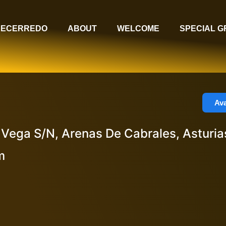
RECERREDO
ABOUT
WELCOME
SPECIAL 
Ava
e Vega S/N, Arenas De Cabrales, Asturi
m