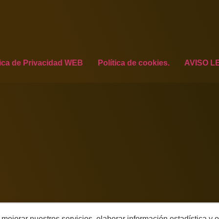
tica de Privacidad WEB
Política de cookies.
AVISO L
ra mejorar nuestros servicios, elaborar información estadística 