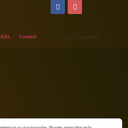
All rights reserved
EGAL
Contact
y optimizar su navegación. Puede consultar más