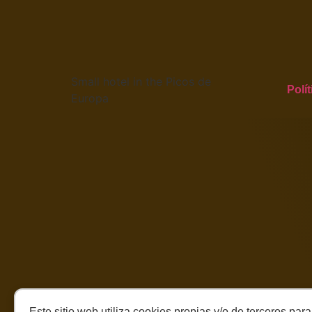
Small hotel in the Picos de
Polí
Europa
Este sitio web utiliza cookies propias y/o de terceros pa