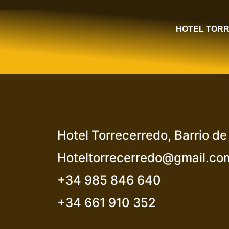
HOTEL TOR
Hotel Torrecerredo, Barrio d
Hoteltorrecerredo@gmail.co
+34 985 846 640
+
34 661 910 352