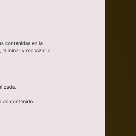
es contenidas en la
 eliminar y rechazar el
alizada.
n de contenido.