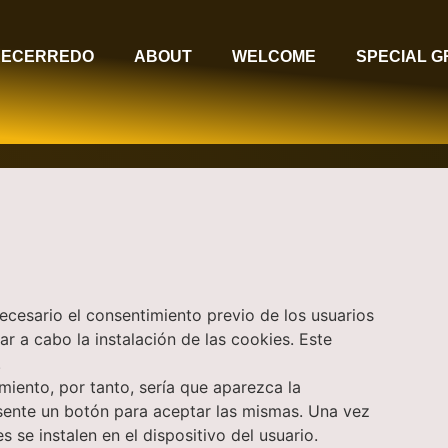
RECERREDO
ABOUT
WELCOME
SPECIAL 
necesario el consentimiento previo de los usuarios
r a cabo la instalación de las cookies. Este
.
iento, por tanto, sería que aparezca la
esente un botón para aceptar las mismas. Una vez
s se instalen en el dispositivo del usuario.