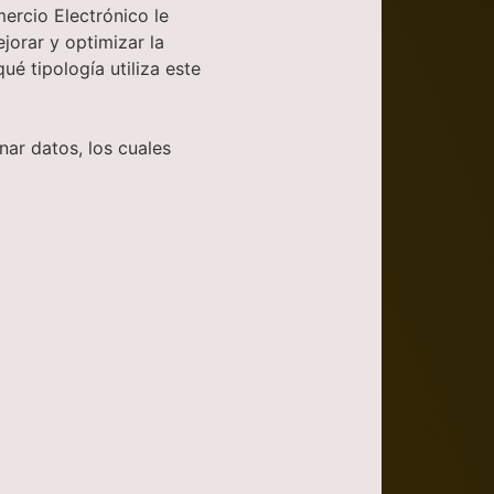
ercio Electrónico le
jorar y optimizar la
ué tipología utiliza este
ar datos, los cuales