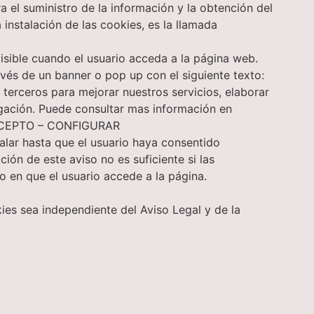
 el suministro de la información y la obtención del
 instalación de las cookies, es la llamada
isible cuando el usuario acceda a la página web.
vés de un banner o pop up con el siguiente texto:
e terceros para mejorar nuestros servicios, elaborar
egación. Puede consultar mas información en
 ACEPTO – CONFIGURAR
talar hasta que el usuario haya consentido
ión de este aviso no es suficiente si las
 en que el usuario accede a la página.
es sea independiente del Aviso Legal y de la