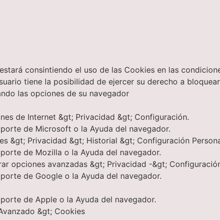
 estará consintiendo el uso de las Cookies en las condicion
ario tiene la posibilidad de ejercer su derecho a bloquear,
ando las opciones de su navegador
ones de Internet &gt; Privacidad &gt; Configuración.
oporte de Microsoft o la Ayuda del navegador.
es &gt; Privacidad &gt; Historial &gt; Configuración Person
porte de Mozilla o la Ayuda del navegador.
ar opciones avanzadas &gt; Privacidad -&gt; Configuració
oporte de Google o la Ayuda del navegador.
oporte de Apple o la Ayuda del navegador.
 Avanzado &gt; Cookies