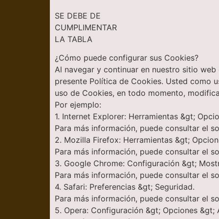
SE DEBE DE
CUMPLIMENTAR
LA TABLA
¿Cómo puede configurar sus Cookies?
Al navegar y continuar en nuestro sitio web
presente Política de Cookies. Usted como usu
uso de Cookies, en todo momento, modific
Por ejemplo:
1. Internet Explorer: Herramientas &gt; Opci
Para más información, puede consultar el s
2. Mozilla Firefox: Herramientas &gt; Opcion
Para más información, puede consultar el so
3. Google Chrome: Configuración &gt; Mostr
Para más información, puede consultar el s
4. Safari: Preferencias &gt; Seguridad.
Para más información, puede consultar el s
5. Opera: Configuración &gt; Opciones &gt;