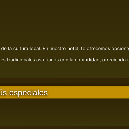
e la cultura local. En nuestro hotel, te ofrecemos opcione
s tradicionales asturianos con la comodidad, ofreciendo 
ús especiales