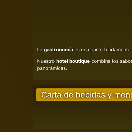
La
gastronomía
es una parte fundamental d
Nuestro
hotel boutique
combina los sabore
panorámicas.
Carta de bebidas y men