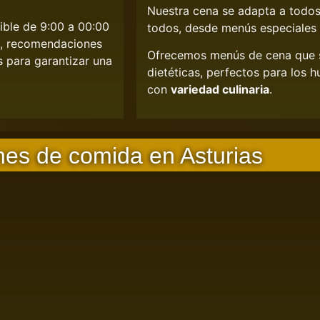
Nuestra cena se adapta a todos
ible de 9:00 a 00:00
todos, desde menús especiales 
, recomendaciones
Ofrecemos menús de cena que s
s para garantizar una
dietéticas, perfectos para los
con
variedad culinaria
.
es de comida en Asturias