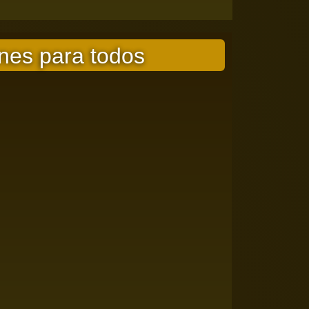
nes para todos