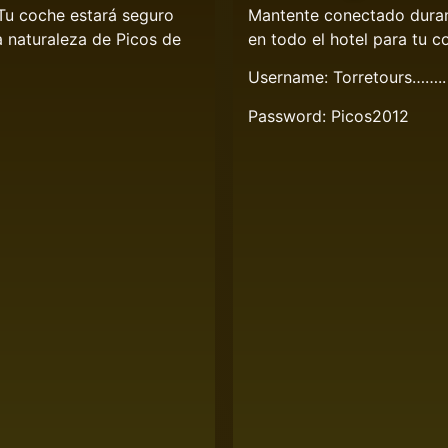
 Tu coche estará seguro
Mantente conectado durant
la naturaleza de Picos de
en todo el hotel para tu 
Username: Torretours……..
Password: Picos2012