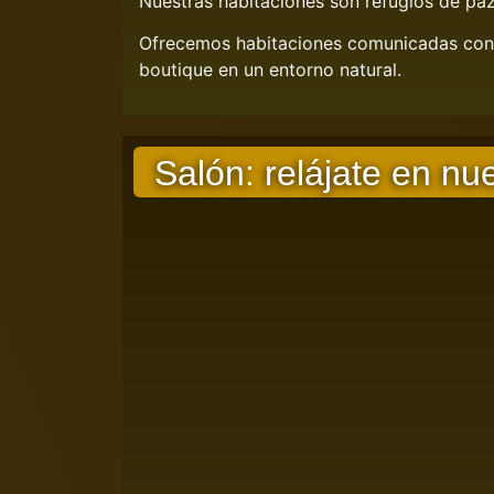
Nuestras habitaciones son refugios de pa
Ofrecemos habitaciones comunicadas con b
boutique en un entorno natural.
Salón: relájate en nu