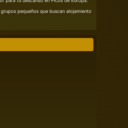
or para tu descanso en Picos de Europa.
y grupos pequeños que buscan alojamiento