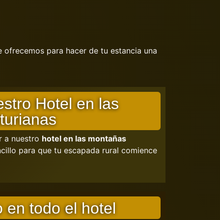
ue ofrecemos para hacer de tu estancia una
stro Hotel en las
turianas
r a nuestro
hotel en las montañas
cillo para que tu escapada rural comience
o en todo el hotel