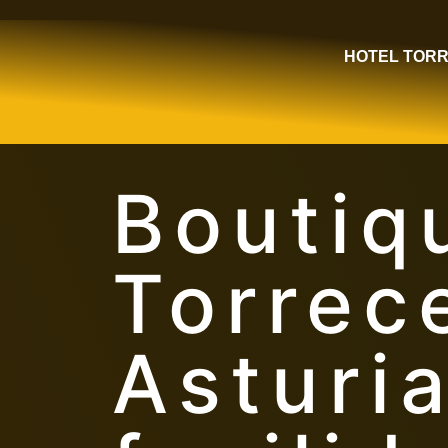
HOTEL TOR
Boutiq
Torrec
Asturia