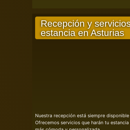
Recepción y servicios
estancia en Asturias
Nuestra recepción está siempre disponible
Ofrecemos servicios que harán tu estancia
más cómoda y personalizada.