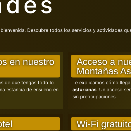
ades
 bienvenida. Descubre todos los servicios y actividades q
os en nuestro
Acceso a nue
Montañas As
s de que tengas todo lo
Te explicamos cómo llega
 una estancia de ensueño en
asturianas
. Un acceso sen
sin preocupaciones.
tel
Wi-Fi gratuit