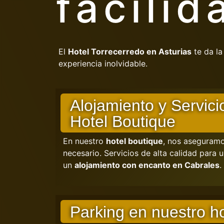
facilid
El
Hotel Torrecerredo en Asturias
te da la
experiencia inolvidable.
Alojamiento y Servici
Hotel Boutique
En nuestro
hotel boutique
, nos aseguramo
necesario. Servicios de alta calidad para
un
alojamiento con encanto en Cabrales
.
Parking en nuestro ho