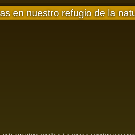
as en nuestro refugio de la nat