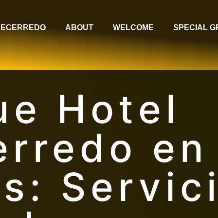
RECERREDO
ABOUT
WELCOME
SPECIAL 
ue Hotel
erredo en
s: Servic